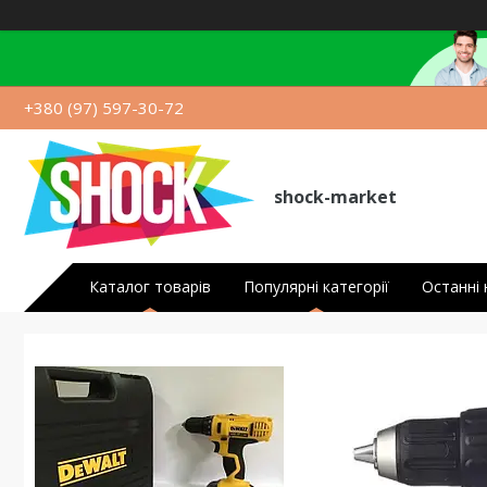
+380 (97) 597-30-72
shock-market
Каталог товарів
Популярні категорії
Останні