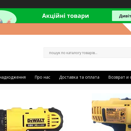
 надходження
Про нас
Доставка та оплата
Возврат и