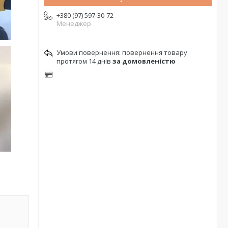
+380 (97) 597-30-72
Менеджер
повернення товару
протягом 14 днів
за домовленістю