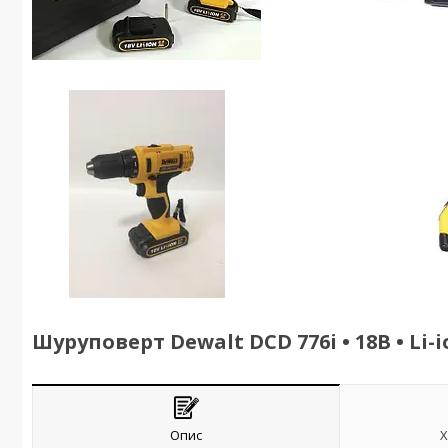
Шуруповерт Dewalt DCD 776i • 18В • Li
Опис
Х