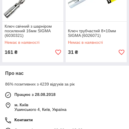
Ключ свічний з шарніром
посилений 16мм SIGMA
Ключ трубчастий 8×10мм
(6030321)
SIGMA (6026071)
Немає в наявності
Немає в наявності
161
31
₴
₴
Про нас
86% позитивних з 4239 відгуків за рік
Працює з 28.08.2018
м. Київ
Ушинського 4, Київ, Україна
Контакти