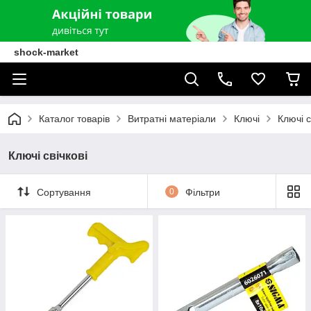
shock-market
Каталог товарів
Витратні матеріали
Ключі
Ключі с
Ключі свічкові
Сортування
0
Фільтри