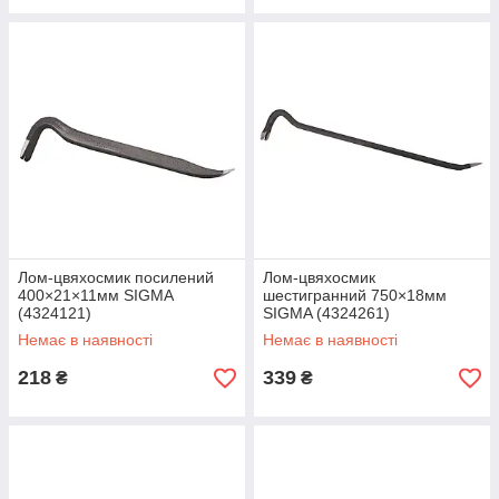
Лом-цвяхосмик посилений
Лом-цвяхосмик
400×21×11мм SIGMA
шестигранний 750×18мм
(4324121)
SIGMA (4324261)
Немає в наявності
Немає в наявності
218
339
₴
₴