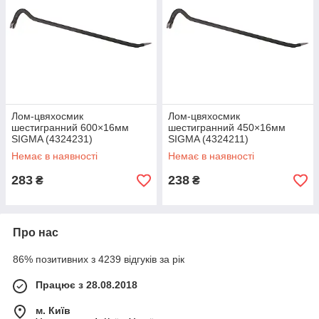
Лом-цвяхосмик
Лом-цвяхосмик
шестигранний 600×16мм
шестигранний 450×16мм
SIGMA (4324231)
SIGMA (4324211)
Немає в наявності
Немає в наявності
283
238
₴
₴
Про нас
86% позитивних з 4239 відгуків за рік
Працює з 28.08.2018
м. Київ