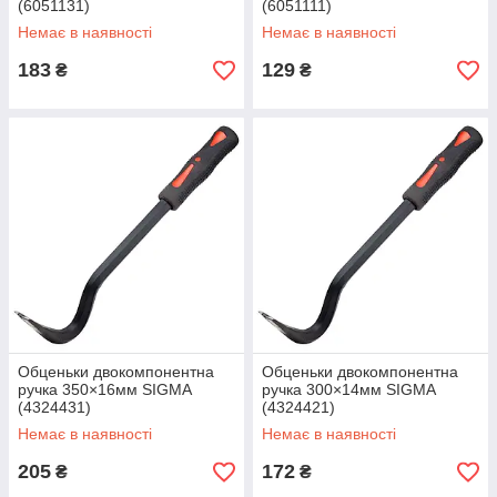
(6051131)
(6051111)
Немає в наявності
Немає в наявності
183
129
₴
₴
Обценьки двокомпонентна
Обценьки двокомпонентна
ручка 350×16мм SIGMA
ручка 300×14мм SIGMA
(4324431)
(4324421)
Немає в наявності
Немає в наявності
205
172
₴
₴