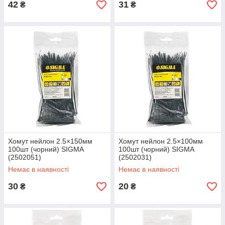
42
31
₴
₴
Хомут нейлон 2.5×150мм
Хомут нейлон 2.5×100мм
100шт (чорний) SIGMA
100шт (чорний) SIGMA
(2502051)
(2502031)
Немає в наявності
Немає в наявності
30
20
₴
₴