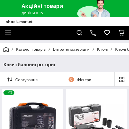
shock-market
Каталог товарів
Витратні матеріали
Ключі
Ключі 
Ключі балонні роторні
Сортування
0
Фільтри
–7%